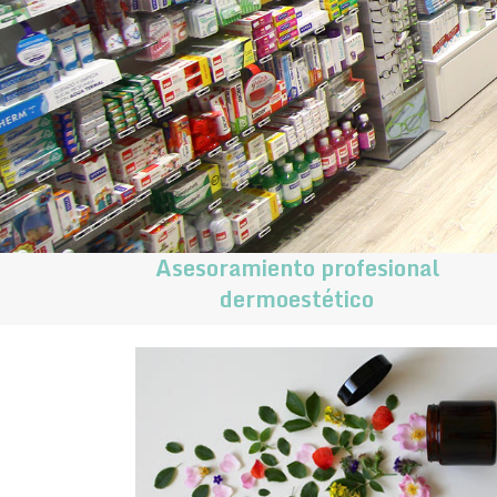
Asesoramiento profesional
dermoestético