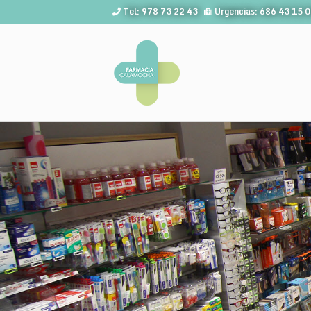
Tel: 978 73 22 43
Urgencias: 686 43 15 
Farmacia Calamocha