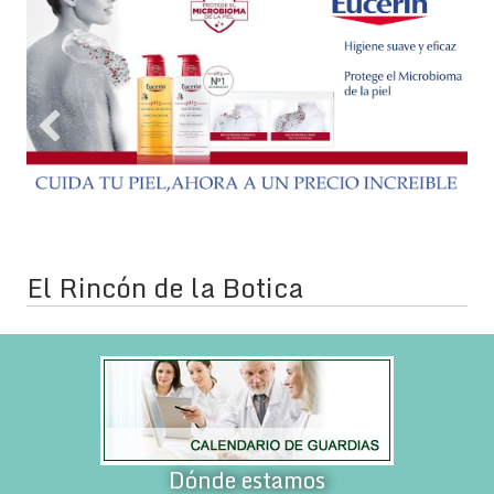
El Rincón de la Botica
Baixe o
app pin up
para ter acesso rápido a jogos de cassino
Téléchargez l'application
1xbet 2024
pour Android et profitez de la
Daddy казино
Gama казино
Booi казино
emocionantes. Aproveite a diversão na palma da sua mão!
liberté des paris sportifs mobiles
Dónde estamos