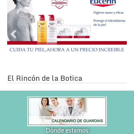
El Rincón de la Botica
Baixe o
app pin up
para ter acesso rápido a jogos de cassino
Téléchargez l'application
1xbet 2024
pour Android et profitez de la
Daddy казино
Gama казино
Booi казино
emocionantes. Aproveite a diversão na palma da sua mão!
liberté des paris sportifs mobiles
Dónde estamos