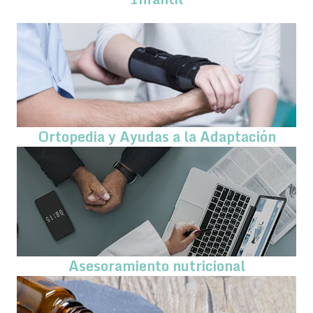
Ortopedia y Ayudas a la Adaptación
Asesoramiento nutricional