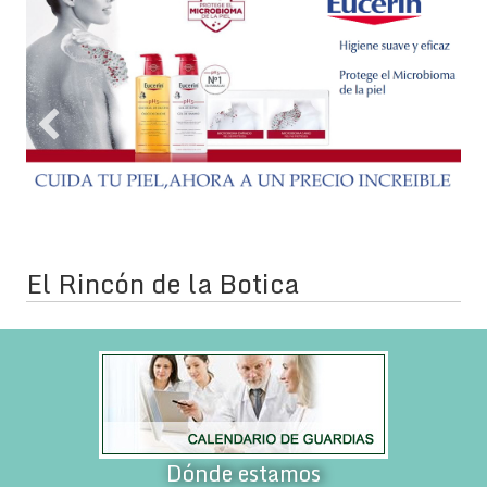
El Rincón de la Botica
Baixe o
app pin up
para ter acesso rápido a jogos de cassino
Téléchargez l'application
1xbet 2024
pour Android et profitez de la
Daddy казино
Gama казино
Booi казино
emocionantes. Aproveite a diversão na palma da sua mão!
liberté des paris sportifs mobiles
Dónde estamos