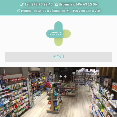
Tel: 978 73 22 43
Urgencias: 686 43 15 06
Horario: de lunes a sábado de 9h - 14h y de 17h a 20h
MENÚ