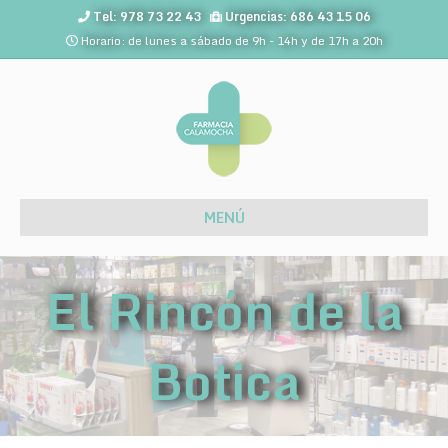
Tel: 978 73 22 43
Urgencias: 686 43 15 06
Horario: de lunes a sábado de 9h - 14h y de 17h a 20h
MENÚ
El Rincón de la
Botica