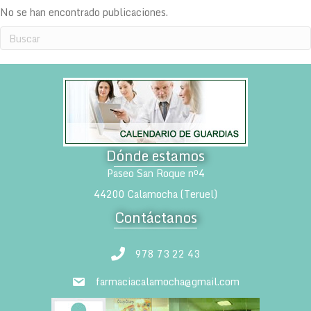
No se han encontrado publicaciones.
Dónde estamos
Paseo San Roque nº4
44200 Calamocha (Teruel)
Contáctanos
978 73 22 43
farmaciacalamocha@gmail.com