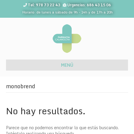
Tel: 978 73 22 43
Urgencias: 686 43 15 06
Horario: de lunes a sábado de 9h - 14h y de 17h a 20h
MENÚ
monobrend
No hay resultados.
Parece que no podemos encontrar lo que estás buscando.
Inténtalo realizando una búsqueda.