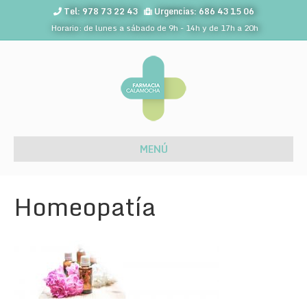
Tel: 978 73 22 43
Urgencias: 686 43 15 06
Horario: de lunes a sábado de 9h - 14h y de 17h a 20h
MENÚ
Homeopatía