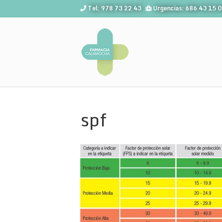
Tel: 978 73 22 43
Urgencias: 686 43 15 
spf