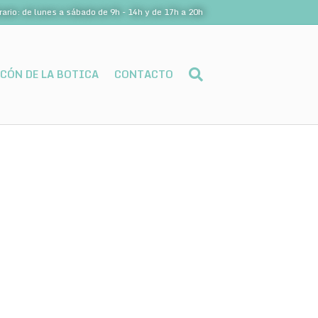
rario: de lunes a sábado de 9h - 14h y de 17h a 20h
NCÓN DE LA BOTICA
CONTACTO