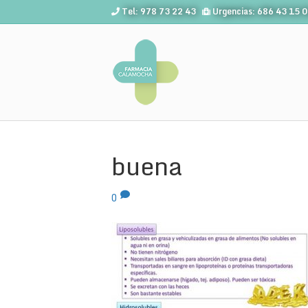
Tel: 978 73 22 43
Urgencias: 686 43 15 
buena
0