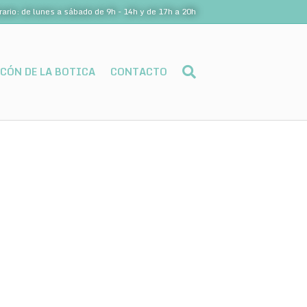
rario: de lunes a sábado de 9h - 14h y de 17h a 20h
NCÓN DE LA BOTICA
CONTACTO