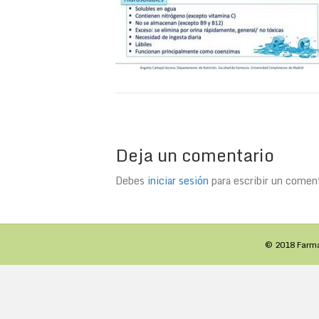
Deja un comentario
Debes
iniciar sesión
para escribir un coment
© 2018 Farm