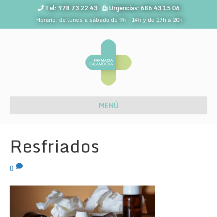
Tel: 978 73 22 43
Urgencias: 686 43 15 06
Horario: de lunes a sábado de 9h - 14h y de 17h a 20h
MENÚ
Resfriados
0