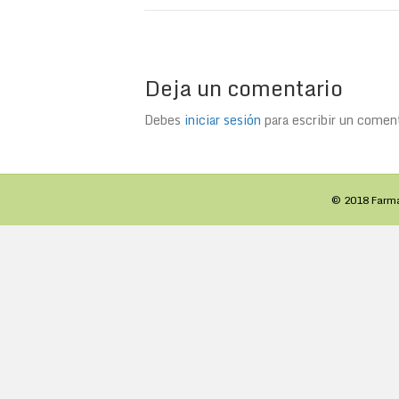
Deja un comentario
Debes
iniciar sesión
para escribir un coment
© 2018 Farm