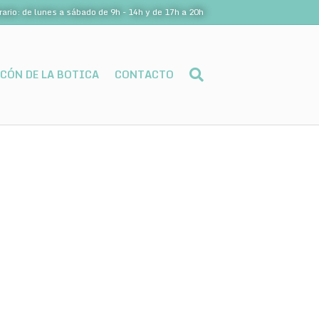
rario: de lunes a sábado de 9h - 14h y de 17h a 20h
NCÓN DE LA BOTICA
CONTACTO