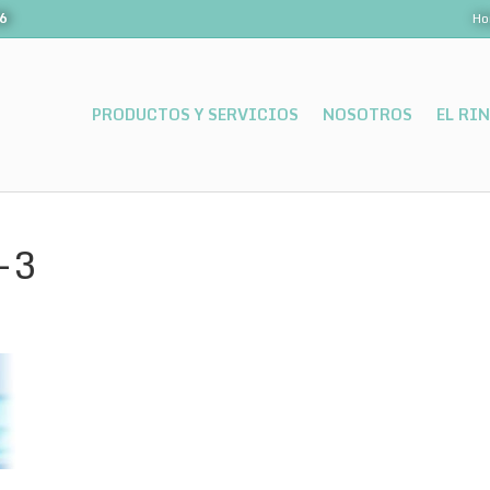
06
Ho
PRODUCTOS Y SERVICIOS
NOSOTROS
EL RI
-3