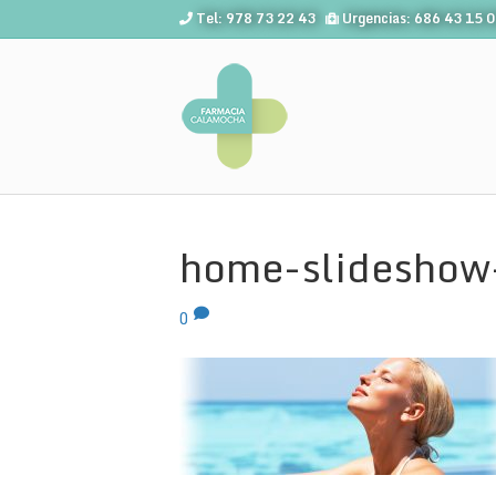
Tel: 978 73 22 43
Urgencias: 686 43 15 
home-slideshow
0