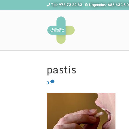
Tel: 978 73 22 43
Urgencias: 686 43 15 
pastis
0