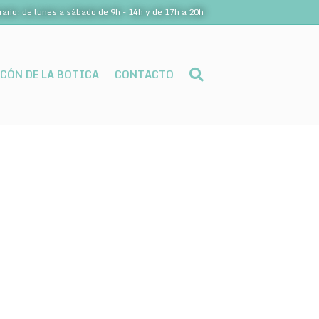
rario: de lunes a sábado de 9h - 14h y de 17h a 20h
NCÓN DE LA BOTICA
CONTACTO