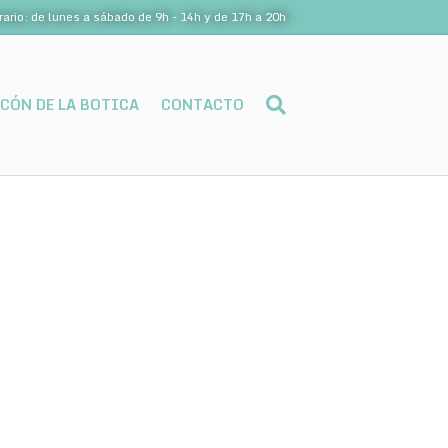
rario: de lunes a sábado de 9h - 14h y de 17h a 20h
NCÓN DE LA BOTICA
CONTACTO