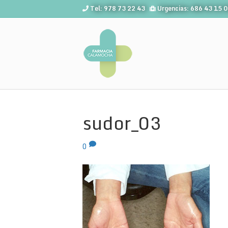
Tel: 978 73 22 43
Urgencias: 686 43 15 
sudor_03
0