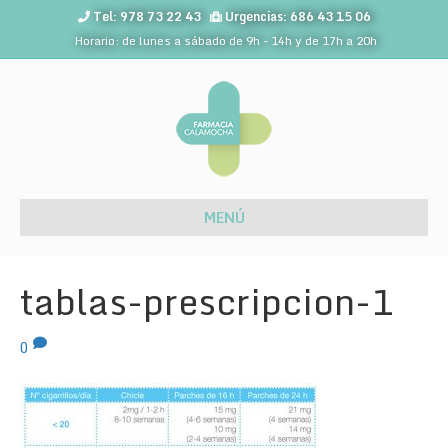
Tel: 978 73 22 43
Urgencias: 686 43 15 06
Horario: de lunes a sábado de 9h - 14h y de 17h a 20h
MENÚ
tablas-prescripcion-1
0